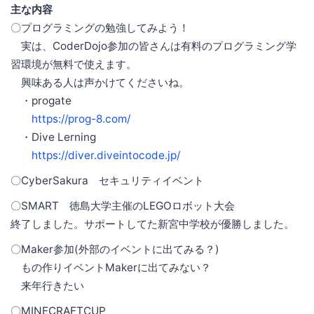
主な内容
〇プログラミングの勉強してみよう！
実は、CoderDojo参加の皆さんは有料のプログラミング学
習環境が無料で使えます。
興味ある人は声かけてくださいね。
・progate
https://prog-8.com/
・Dive Lerning
https://diver.diveintocode.jp/
〇CyberSakura セキュリティイベント
〇SMART 徳島大学主催のLEGOロボット大会
終了しました。サポートしてた新宮中学校が優勝しました。
〇Maker参加(外部のイベントに出てみる？)
もの作りイベントMakerに出てみない？
来年行きたい
〇MINECRAFTCUP