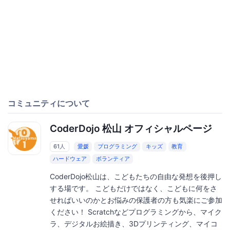
コミュニティについて
CoderDojo 松山 オフィシャルページ
61人
愛媛
プログラミング
キッズ
教育
ハードウェア
ボランティア
CoderDojo松山は、こどもたちの自由な発想を後押し
する場です。 こどもだけではなく、こどもに何をさ
せればいいのかとお悩みの保護者の方も気楽にご参加
ください！ Scratchなどプログラミングから、マイク
ラ、デジタルお絵描き、3Dプリンティング、マイコ